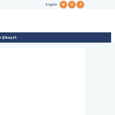
English
e Şikayet