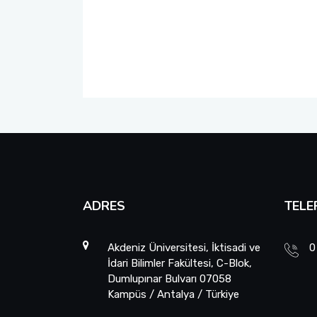
ADRES
TELE
Akdeniz Üniversitesi, İktisadi ve
0
İdari Bilimler Fakültesi, C-Blok,
Dumlupınar Bulvarı 07058
Kampüs / Antalya / Türkiye