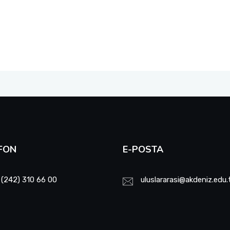
FON
E-POSTA
 (242) 310 66 00
uluslararasi@akdeniz.edu.